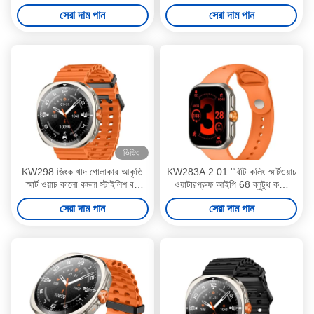
স্মার্টওয়াচ
ব্যায়াম স্মার্টওয়াচ
সেরা দাম পান
সেরা দাম পান
ভিডিও
KW298 জিংক খাদ গোলাকার আকৃতি
KW283A 2.01 "বিটি কলিং স্মার্টওয়াচ
স্মার্ট ওয়াচ কালো কমলা স্টাইলিশ বড়
ওয়াটারপ্রুফ আইপি 68 ব্লুটুথ কলিং
গোলাকার মুখ ঘড়ি
স্মার্টওয়াচ
সেরা দাম পান
সেরা দাম পান