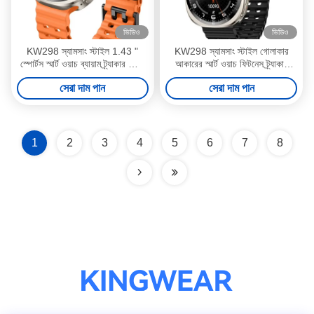
ভিডিও
ভিডিও
KW298 স্যামসাং স্টাইল 1.43 "
KW298 স্যামসাং স্টাইল গোলাকার
স্পোর্টস স্মার্ট ওয়াচ ব্যায়াম ট্র্যাকার জিংক
আকারের স্মার্ট ওয়াচ ফিটনেস ট্র্যাকার
খাদ উপাদান
1.43 ইঞ্চি
সেরা দাম পান
সেরা দাম পান
1
2
3
4
5
6
7
8