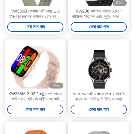
ভিডিও
KW330B স্পোর্টস স্মার্ট ওয়াচ 1.6
KW298 স্যামসাং স্টাইল ১.৪৩ "
ইঞ্চি অ্যাডভান্সড ফিটনেস ওয়াচ ব্যায়াম
স্টাইলিশ ফিটনেস ওয়াচ ব্লুটুথ কলিং স্মার্ট
ট্র্যাকিং জন্য
ওয়াচ অ্যামোলেড ডিসপ্লে
সেরা দাম পান
সেরা দাম পান
ভিডিও
KW235M 2.02 " ব্লুটুথ কল ফাংশন
আমোলেড স্মার্ট ওয়াচ গোলাকার আকৃতি
স্মার্ট ওয়াচ, হার্ট রেট মনিটর সহ স্মার্ট
কালো জল প্রতিরোধী ফিটনেস ওয়াচ
ফিটনেস ওয়াচ
সেরা দাম পান
সেরা দাম পান