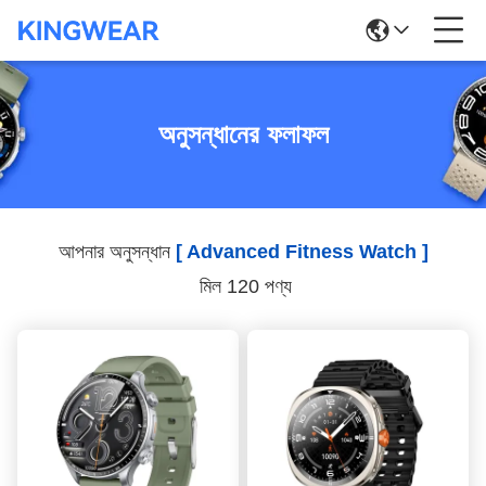
অনুসন্ধানের ফলাফল
আপনার অনুসন্ধান
[ Advanced Fitness Watch ]
মিল 120 পণ্য