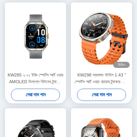
ভিডিও
KW285 ২.০১ ইঞ্চি স্পোর্টস স্মার্ট ওয়াচ
KW298 স্যামসাং স্টাইল 1.43 "
AMOLED ডিসপ্লে ফিটনেস ট্র্যাকার
স্পোর্টস স্মার্ট ওয়াচ ব্যায়াম ট্র্যাকার জিংক
স্মার্টওয়াচ হালকা ব্যায়ামের জন্য
খাদ উপাদান
সেরা দাম পান
সেরা দাম পান