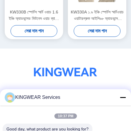
KW330B স্পোর্টস স্মার্ট ওয়াচ 1.6
KW330A ১.৬ ইঞ্চি স্পোর্টস স্মার্টওয়াচ
ইঞ্চি অ্যাডভান্সড ফিটনেস ওয়াচ ব্যায়াম
ওয়াটারপ্রুফ আইপি৬৮ অ্যাডভান্সড
ট্র্যাকিং জন্য
ট্র্যাকিং / এআই প্রযুক্তি সহ
সেরা দাম পান
সেরা দাম পান
সোশ্যাল মিডিয়া
KINGWEAR Services
10:37 PM
দ্রুত যোগাযোগ
Good day, what product are you looking for?