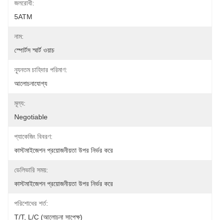
জলরোধী:
5ATM
নাম:
স্পোর্টস স্মার্ট ওয়াচ
ন্যূনতম চাহিদার পরিমাণ:
আলোচনাযোগ্য
মূল্য:
Negotiable
প্যাকেজিং বিবরণ:
কাস্টমাইজেশন প্রয়োজনীয়তা উপর নির্ভর করে
ডেলিভারি সময়:
কাস্টমাইজেশন প্রয়োজনীয়তা উপর নির্ভর করে
পরিশোধের শর্ত:
T/T, L/C (আলোচনা সাপেক্ষ)