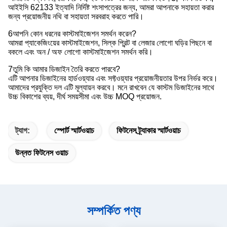
আইইসি 62133 ইত্যাদি নির্দিষ্ট শংসাপত্রের জন্য, আমরা আপনাকে সহায়তা করার
জন্য প্রয়োজনীয় নথি বা সহায়তা সরবরাহ করতে পারি।
6আপনি কোন ধরনের কাস্টমাইজেশন সমর্থন করেন?
আমরা প্যাকেজিংয়ের কাস্টমাইজেশন, সিল্ক প্রিন্ট বা লেজার লোগো ঘড়ির পিছনে বা
বকলে এবং অন / অফ লোগো কাস্টমাইজেশন সমর্থন করি।
7তুমি কি আমার ডিজাইন তৈরি করতে পারবে?
এটি আপনার ডিজাইনের হার্ডওয়্যার এবং সফ্টওয়্যার প্রয়োজনীয়তার উপর নির্ভর করে।
আমাদের প্রযুক্তি দল এটি মূল্যায়ন করবে। মনে রাখবেন যে কাস্টম ডিজাইনের সাথে
উচ্চ বিকাশের ব্যয়, দীর্ঘ সময়সীমা এবং উচ্চ MOQ প্রয়োজন.
ট্যাগ:
স্পোর্ট স্মার্টওয়াচ
ফিটনেস ট্র্যাকার স্মার্টওয়াচ
উন্নত ফিটনেস ওয়াচ
সম্পর্কিত পণ্য