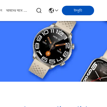
লগ
আমাদের সাথে যোগাযোগ
উদ্ধৃতি