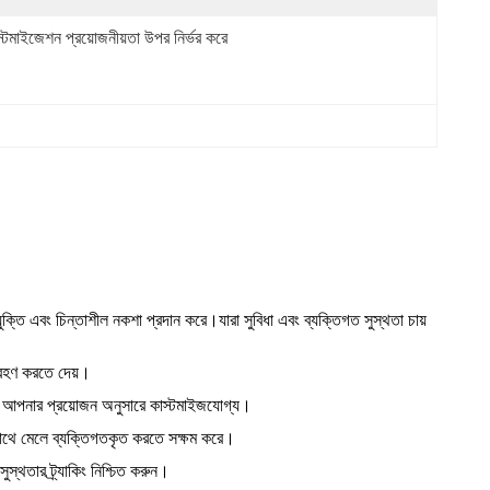
স্টমাইজেশন প্রয়োজনীয়তা উপর নির্ভর করে
ুক্তি এবং চিন্তাশীল নকশা প্রদান করে।যারা সুবিধা এবং ব্যক্তিগত সুস্থতা চায়
গ্রহণ করতে দেয়।
যুক্ত আপনার প্রয়োজন অনুসারে কাস্টমাইজযোগ্য।
 সাথে মেলে ব্যক্তিগতকৃত করতে সক্ষম করে।
সুস্থতার ট্র্যাকিং নিশ্চিত করুন।