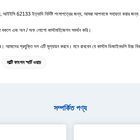
সি 62133 ইত্যাদি নির্দিষ্ট শংসাপত্রের জন্য, আমরা আপনাকে সহায়তা করার জন্য প্র
নে বা বকলে এবং অন / অফ লোগো কাস্টমাইজেশন সমর্থন করি।
করে। আমাদের প্রযুক্তি দল এটি মূল্যায়ন করবে। মনে রাখবেন যে কাস্টম ডিজাইনগুলি উচ্চ বি
মাল্টি ফাংশন স্মার্ট ওয়াচ
সম্পর্কিত পণ্য