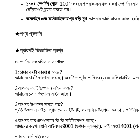
১০০+ স্পোর্টস মোড
: 100 টিরও বেশি প্রাক-কনফিগার করা স্পোর্টস মোড অ
মেট্রিকগুলি ট্র্যাক করতে চায়।
অনলাইন এবং কাস্টমাইজযোগ্য ঘড়ি মুখ
: আপনার স্মার্টওয়াচকে আরও ব্য
★
পণ্য প্রদর্শন
★
প্রায়শই জিজ্ঞাসিত প্রশ্ন
কোম্পানির ওভারভিউ ও উৎপাদন
1তোমার কয়টা কারখানা আছে?
আমাদের চারটি কারখানা রয়েছে। একটি সম্পূর্ণরূপে কিংওয়্যারের মালিকানাধীন, এব
2আপনার কয়টি উৎপাদন লাইন আছে?
আমাদের ১০টি উৎপাদন লাইন আছে।
3আপনার উৎপাদন ক্ষমতা কত?
প্রতি উৎপাদন লাইনে প্রায় ৩০০০ ইউনিট, যার মাসিক উৎপাদন ক্ষমতা ১.৭ মিলিয়
4আপনার কারখানাগুলোতে কি কি সার্টিফিকেশন আছে?
আমাদের কারখানাগুলি আইএসও9001 (গুণমান ব্যবস্থা), আইএসও14001 (পরিবেশ সু
পণ্য ও কাস্টমাইজেশন