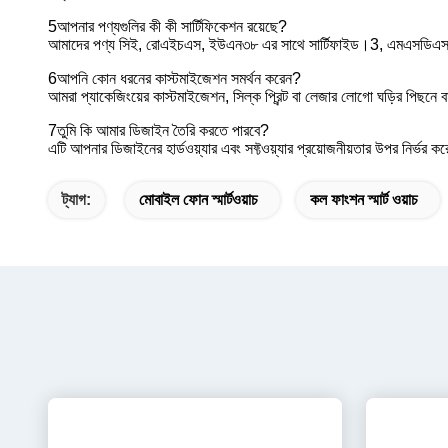
5আপনার পণ্যগুলির কী কী সার্টিফিকেশন রয়েছে?
আমাদের পণ্য সিই, রোএইচএস, ইউএন৩৮ এর সাথে সার্টিফাইড।3, এমএসডিএস, আইই
6আপনি কোন ধরনের কাস্টমাইজেশন সমর্থন করেন?
আমরা প্যাকেজিংয়ের কাস্টমাইজেশন, সিল্ক প্রিন্ট বা লেজার লোগো ঘড়ির পিছ
7তুমি কি আমার ডিজাইন তৈরি করতে পারবে?
এটি আপনার ডিজাইনের হার্ডওয়্যার এবং সফ্টওয়্যার প্রয়োজনীয়তার উপর নির্ভর 
ট্যাগ:
মোবাইল ফোন স্মার্টওয়াচ
কল ফাংশন স্মার্ট ওয়াচ