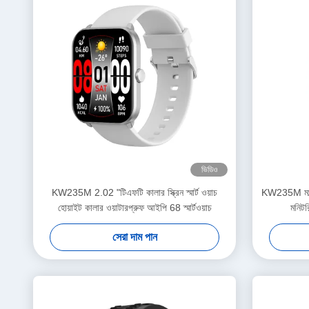
ভিডিও
KW235M 2.02 "টিএফটি কালার স্ক্রিন স্মার্ট ওয়াচ
KW235M মাল্টি
হোয়াইট কালার ওয়াটারপ্রুফ আইপি 68 স্মার্টওয়াচ
মনিটর
সেরা দাম পান