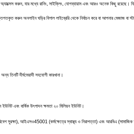
্যাক্সেস করুন, যার মধ্যে রানিং, সাইক্লিং, যোগব্যায়াম এবং আরও অনেক কিছু রয়েছে। ফিট
ক্তিগতকৃত করুন অনলাইন ঘড়ির বিশাল লাইব্রেরি থেকে নির্বাচন করে বা আপনার মেজাজ বা 
ং অন্য তিনটি দীর্ঘমেয়াদী সহযোগী কারখানা।
ন ইউনিট এবং বার্ষিক উৎপাদন ক্ষমতা ২০ মিলিয়ন ইউনিট।
রক্ষা), আইএসও45001 (কর্মক্ষেত্রে স্বাস্থ্য ও নিরাপত্তা) এবং আরবিএ (সামাজিক দায়