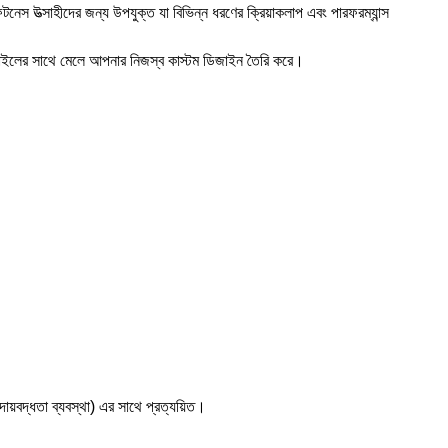
নেস উত্সাহীদের জন্য উপযুক্ত যা বিভিন্ন ধরণের ক্রিয়াকলাপ এবং পারফরম্যান্স
স্টাইলের সাথে মেলে আপনার নিজস্ব কাস্টম ডিজাইন তৈরি করে।
বদ্ধতা ব্যবস্থা) এর সাথে প্রত্যয়িত।