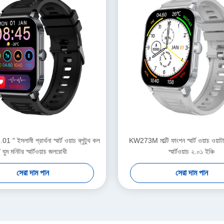
ইসলামী প্রার্থনা স্মার্ট ওয়াচ ব্লুটুথ কল
KW273M মাল্টি ফাংশন স্মার্ট ওয়াচ ওয়াটা
/ ঘুম মনিটর স্মার্টওয়াচ জলরোধী
স্মার্টওয়াচ ২.০১ ইঞ্চি
সেরা দাম পান
সেরা দাম পান