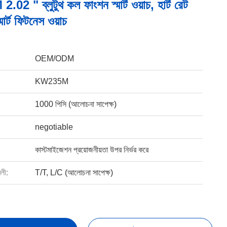
 " ব্লুটুথ কল ফাংশন স্মার্ট ওয়াচ, হার্ট রেট
ার্ট ফিটনেস ওয়াচ
OEM/ODM
KW235M
1000 পিসি (আলোচনা সাপেক্ষ)
negotiable
কাস্টমাইজেশন প্রয়োজনীয়তা উপর নির্ভর করে
বলী:
T/T, L/C (আলোচনা সাপেক্ষ)