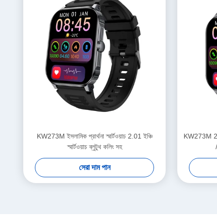
KW273M ইসলামিক প্রার্থনা স্মার্টওয়াচ 2.01 ইঞ্চি
KW273M 2.01 " 
স্মার্টওয়াচ ব্লুটুথ কলিং সহ
সেরা দাম পান