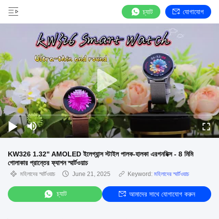
চ্যাট
যোগাযোগ
KW326 1.32" AMOLED ইলেগ্যান্স স্টাইল পালক-হালকা এরগনমিক্স - 8 মিমি
গোলাকার প্রান্তের ফ্যাশন স্মার্টওয়াচ
মহিলাদের স্মার্টওয়াচ
June 21, 2025
Keyword:
মহিলাদের স্মার্টওয়াচ
চ্যাট
আমাদের সাথে যোগাযোগ করুন