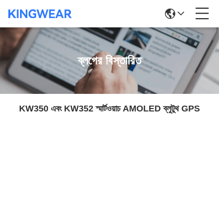
ব্লগের বিস্তারিত
KW350 এবং KW352 স্মার্টওয়াচ AMOLED ব্লুটুথ GPS