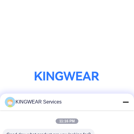
সোশ্যাল মিডিয়া
KINGWEAR Services
11:16 PM
দ্রুত যোগাযোগ