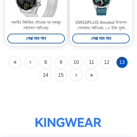
স্থানীয় মিউজিক স্টোরেজ সহ স্বাস্থ্য
DW16PLUS Amoled ডিসপ্লে
পর্যবেক্ষণ স্মার্টওয়াচ
গোলাকার স্মার্টওয়াচ ১.৬ ইঞ্চি পুরুষ
গোলাকার স্মার্টওয়াচ
সেরা দাম পান
সেরা দাম পান
8
9
10
11
12
13
14
15