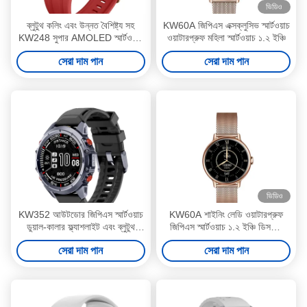
ভিডিও
ব্লুটুথ কলিং এবং উন্নত বৈশিষ্ট্য সহ
KW60A জিপিএস এক্সক্লুসিভ স্মার্টওয়াচ
KW248 সুপার AMOLED স্মার্টওয়াচ
ওয়াটারপ্রুফ মহিলা স্মার্টওয়াচ ১.২ ইঞ্চি
প্রিমিয়াম মাল্টিফাংশনাল মডেল
সেরা দাম পান
সেরা দাম পান
ভিডিও
KW352 আউটডোর জিপিএস স্মার্টওয়াচ
KW60A শাইনিং লেডি ওয়াটারপ্রুফ
ডুয়াল-কালার ফ্ল্যাশলাইট এবং ব্লুটুথ
জিপিএস স্মার্টওয়াচ ১.২ ইঞ্চি ডিসপ্লে
ইন্টারকম সহ
স্মার্টওয়াচ AMOLED
সেরা দাম পান
সেরা দাম পান