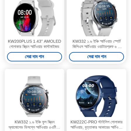
KW200PLUS 1.43" AMOLED
KW332 ১.৬ ইঞ্চি স্মার্টওয়াচ স্পোর্ট
গোলাকার স্ক্রিন স্মার্টওয়াচ কাস্টমাইজড
জিপিএস স্মার্টওয়াচ ওয়াটারপ্রুফ ৬ টি
স্যাটেলাইট সহ
সেরা দাম পান
সেরা দাম পান
KW332 ১.৬ ইঞ্চি ফুল স্ক্রিন
KW222C-PRO স্টাইলিশ গোলাকার
অ্যামোলেড ডিসপ্লে স্মার্টওয়াচ ৫এটিএম
স্মার্টওয়াচ, বৃত্তাকার আকারের স্মার্টওয়াচ