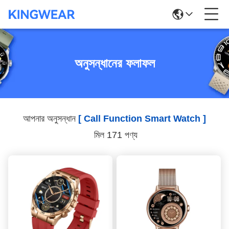
অনুসন্ধানের ফলাফল
আপনার অনুসন্ধান
[ Call Function Smart Watch ]
মিল 171 পণ্য