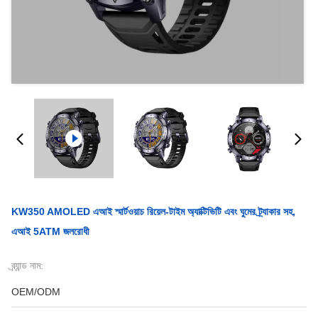
KW350 AMOLED এআই স্মার্টওয়াচ রিয়েল-টাইম অ্যাক্টিভিটি এবং ঘুমের ট্র্যাকার সহ,
এআই 5ATM জলরোধী
ব্র্যান্ড নাম:
OEM/ODM