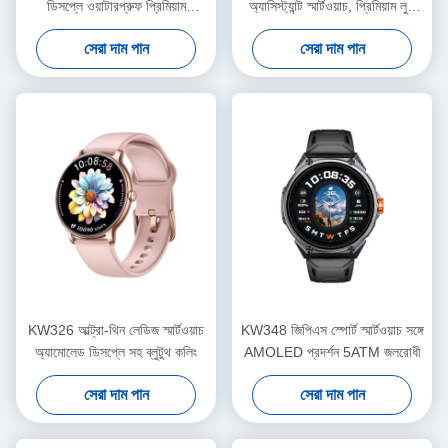
ডিসপ্লে ওয়াটারপ্রুফ প্রিমিয়াম
অ্যাসিস্ট্যান্ট স্মার্টওয়াচ, প্রিমিয়াম লুক
বিলাসবহুল স্মার্টওয়াচ ১.৬ ইঞ্চি
স্মার্টওয়াচ ব্লুটুথ কলিং
সেরা দাম পান
সেরা দাম পান
KW326 আল্ট্রা-থিন লেডিজ স্মার্টওয়াচ
KW348 জিপিএস স্পোর্ট স্মার্টওয়াচ সঙ্গে
অ্যামোলেড ডিসপ্লে সহ ব্লুটুথ কলিং
AMOLED প্রদর্শন 5ATM জলরোধী
সেরা দাম পান
সেরা দাম পান