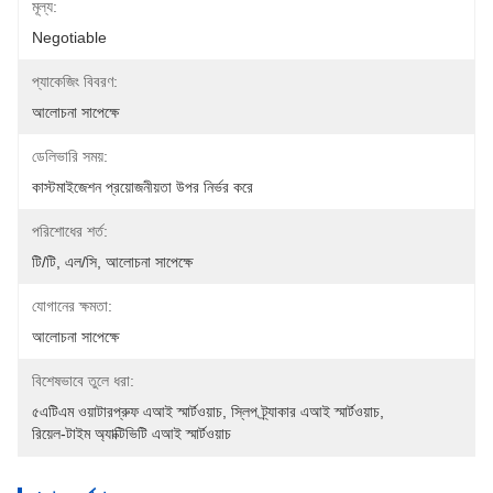
মূল্য:
Negotiable
প্যাকেজিং বিবরণ:
আলোচনা সাপেক্ষে
ডেলিভারি সময়:
কাস্টমাইজেশন প্রয়োজনীয়তা উপর নির্ভর করে
পরিশোধের শর্ত:
টি/টি, এল/সি, আলোচনা সাপেক্ষে
যোগানের ক্ষমতা:
আলোচনা সাপেক্ষে
বিশেষভাবে তুলে ধরা:
৫এটিএম ওয়াটারপ্রুফ এআই স্মার্টওয়াচ
, 
স্লিপ ট্র্যাকার এআই স্মার্টওয়াচ
, 
রিয়েল-টাইম অ্যাক্টিভিটি এআই স্মার্টওয়াচ