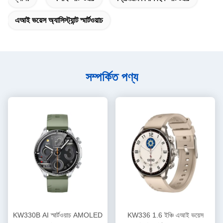
এআই ভয়েস অ্যাসিস্ট্যান্ট স্মার্টওয়াচ
সম্পর্কিত পণ্য
KW330B AI স্মার্টওয়াচ AMOLED
KW336 1.6 ইঞ্চি এআই ভয়েস