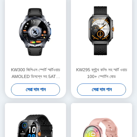
KW300 জিপিএস স্পোর্ট স্মার্টওয়াচ
KW295 ব্লুটুথ কলিং সহ স্মার্ট ওয়াচ
AMOLED ডিসপ্লে সহ 5ATM
100+ স্পোর্টস মোড
ওয়াটারপ্রুফ
সেরা দাম পান
সেরা দাম পান